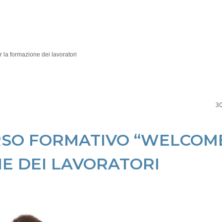
 la formazione dei lavoratori
30
RSO FORMATIVO “WELCOM
E DEI LAVORATORI