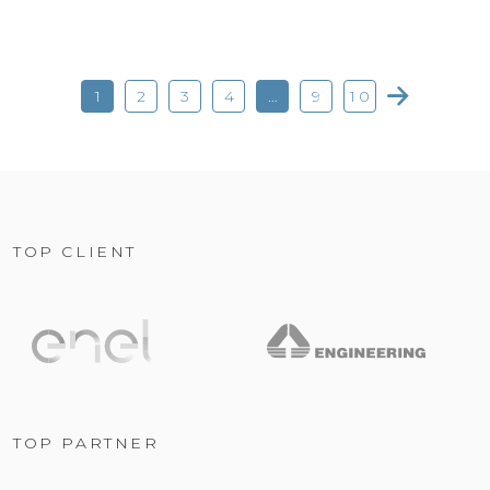
1
2
3
4
…
9
10
TOP CLIENT
TOP PARTNER