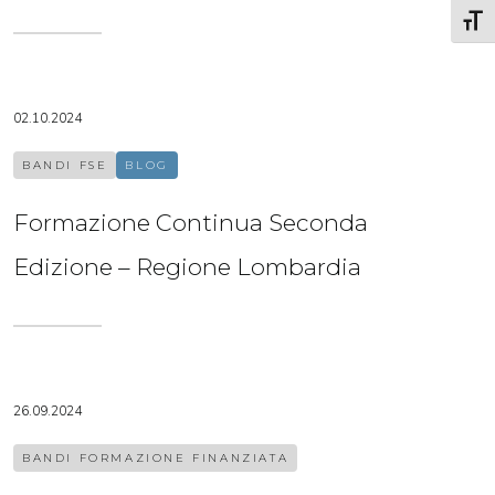
Attiv
02.10.2024
BANDI FSE
BLOG
Formazione Continua Seconda
Edizione – Regione Lombardia
26.09.2024
BANDI FORMAZIONE FINANZIATA