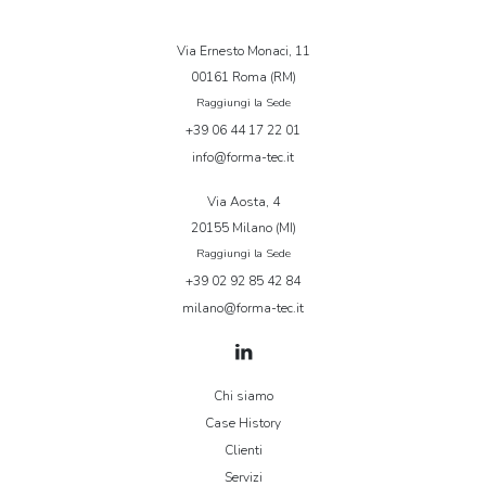
Via Ernesto Monaci, 11
00161 Roma (RM)
Raggiungi la Sede
+39 06 44 17 22 01
info@forma-tec.it
Via Aosta, 4
20155 Milano (MI)
Raggiungi la Sede
+39 02 92 85 42 84
milano@forma-tec.it
Chi siamo
Case History
Clienti
Servizi