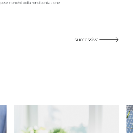
 spese, nonché della rendicontazione
successiva