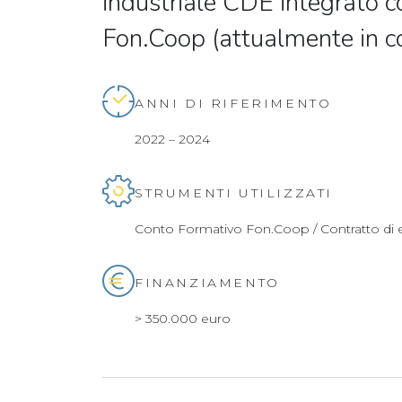
industriale CDE integrato c
Fon.Coop (attualmente in c
ANNI DI RIFERIMENTO
2022 – 2024
STRUMENTI UTILIZZATI
Conto Formativo Fon.Coop / Contratto di
FINANZIAMENTO
> 350.000 euro