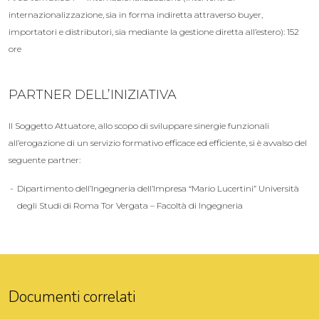
internazionalizzazione, sia in forma indiretta attraverso buyer,
importatori e distributori, sia mediante la gestione diretta all’estero): 152
ore
PARTNER DELL’INIZIATIVA
Il Soggetto Attuatore, allo scopo di sviluppare sinergie funzionali
all’erogazione di un servizio formativo efficace ed efficiente, si è avvalso del
seguente partner:
Dipartimento dell’Ingegneria dell’Impresa “Mario Lucertini” Università
degli Studi di Roma Tor Vergata – Facoltà di Ingegneria
Documenti correlati