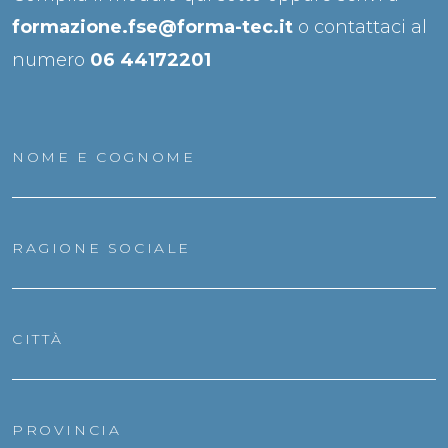
formazione.fse@forma-tec.it
o contattaci al
numero
06 44172201