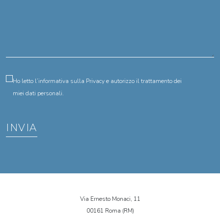
Ho letto l’informativa sulla
Privacy
e autorizzo il trattamento dei
miei dati personali.
Via Ernesto Monaci, 11
00161 Roma (RM)