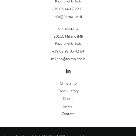
Raggiungi la Sede
+39 06 44 17 22 01
info@forma-tec.it
Via Aosta, 4
20155 Milano (MI)
Raggiungi la Sede
+39 02 92 85 42 84
milano@forma-tec.it
Chi siamo
Case History
Clienti
Servizi
Contatti