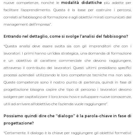
nuove competenze, nonché le
modalità didattiche
più adatte per
facilitare l’apprendimento. Questa è la base per costruire i percorsi,
correlati al fabbisogno di formazione e agli obiettivi mirati comunicati dal
management dell’impresa”.
Entrando nel dettaglio, come si svolge l’analisi del fabbisogno?
“Questa analisi deve essere svolta sia con gli imprenditori che con i
lavoratori. I primi hanno un’idea strategica, una domanda di formazione
e un obiettivo di carattere commerciale che devono raggiungere,
attraverso il contributo dei lavoratori. Questi ultimi presidiano specifici
processi aziendali utilizzando le loro competenze tecniche ma non solo.
Queste competenze sono il nostro punto di partenza, quindi in fase di
progettazione bisogna capire che tipo di percorso i lavoratori devono
svolgere per capitalizzare il loro know how e sviluppare nuove conoscenze,
utili ad arrivare all’obiettivo che l’azienda vuole raggiungere”.
Possiamo quindi dire che “dialogo” è la parola-chiave in fase di
progettazione?
“Certamente. Il dialogo è la chiave per raggiungere gli obiettivi formativi: