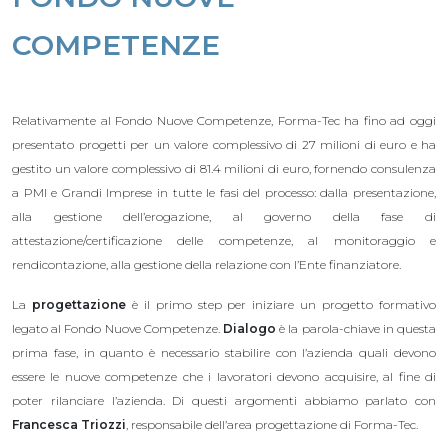
COMPETENZE
Relativamente al Fondo Nuove Competenze, Forma-Tec ha fino ad oggi
presentato progetti per un valore complessivo di 27 milioni di euro e ha
gestito un valore complessivo di 81.4 milioni di euro, fornendo consulenza
a PMI e Grandi Imprese in tutte le fasi del processo: dalla presentazione,
alla gestione dell’erogazione, al governo della fase di
attestazione/certificazione delle competenze, al monitoraggio e
rendicontazione, alla gestione della relazione con l’Ente finanziatore.
La
progettazione
è il primo step per iniziare un progetto formativo
legato al Fondo Nuove Competenze.
Dialogo
è la parola-chiave in questa
prima fase, in quanto è necessario stabilire con l’azienda quali devono
essere le nuove competenze che i lavoratori devono acquisire, al fine di
poter rilanciare l’azienda. Di questi argomenti abbiamo parlato con
Francesca Triozzi
, responsabile dell’area progettazione di Forma-Tec.