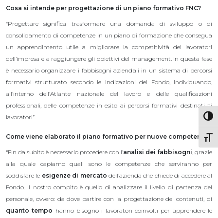
Cosa si intende per progettazione di un piano formativo FNC?
“Progettare significa trasformare una domanda di sviluppo o di
consolidamento di competenze in un piano di formazione che consegua
un apprendimento utile a migliorare la competitività dei lavoratori
dell’impresa e a raggiungere gli obiettivi del management. In questa fase
è necessario organizzare i fabbisogni aziendali in un sistema di percorsi
formativi strutturato secondo le indicazioni del Fondo, individuando,
all’interno dell’Atlante nazionale del lavoro e delle qualificazioni
professionali, delle competenze in esito ai percorsi formativi destinati ai
Attiva
lavoratori”.
Come viene elaborato il piano formativo per nuove competenze?
Attiv
“Fin da subito è necessario procedere con l’
analisi dei fabbisogni
, grazie
alla quale capiamo quali sono le competenze che serviranno per
soddisfare le
esigenze di mercato
dell’azienda che chiede di accedere al
Fondo. Il nostro compito è quello di analizzare il livello di partenza del
personale, ovvero: da dove partire con la progettazione dei contenuti, di
quanto tempo
hanno bisogno i lavoratori coinvolti per apprendere le