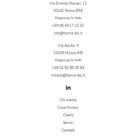
Via Ernesto Monaci, 11
00161 Roma (RM)
Raggiungi la Sede
+39 06 44 17 22 01
info@forma-tec.it
Via Aosta, 4
20155 Milano (MI)
Raggiungi la Sede
+39 02 92 85 42 84
milano@forma-tec.it
Chi siamo
Case History
Clienti
Servizi
Contatti