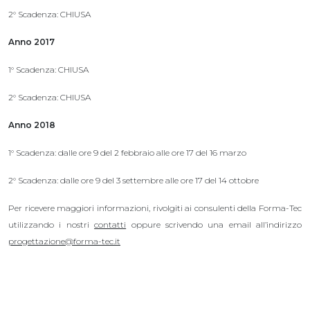
2° Scadenza: CHIUSA
Anno 2017
1° Scadenza: CHIUSA
2° Scadenza: CHIUSA
Anno 2018
1° Scadenza: dalle ore 9 del 2 febbraio alle ore 17 del 16 marzo
2° Scadenza: dalle ore 9 del 3 settembre alle ore 17 del 14 ottobre
Per ricevere maggiori informazioni, rivolgiti ai consulenti della Forma-Tec
utilizzando i nostri
contatti
oppure scrivendo una email all’indirizzo
progettazione@forma-tec.it