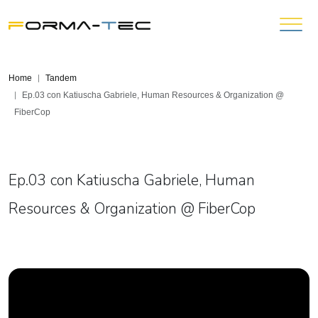
Home
Tandem
Ep.03 con Katiuscha Gabriele, Human Resources & Organization @
FiberCop
Ep.03 con Katiuscha Gabriele, Human
Resources & Organization @ FiberCop