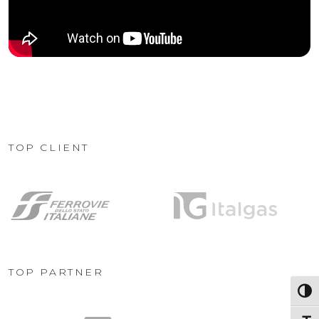
TOP CLIENT
TOP PARTNER
Attiva