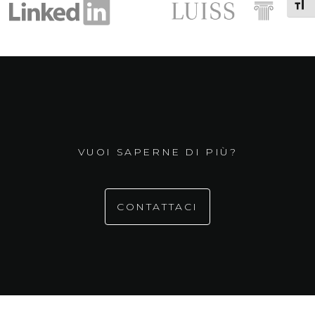
Attiv
VUOI SAPERNE DI PIÙ?
CONTATTACI