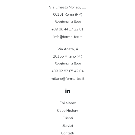
Via Ernesto Monaci, 11
00161 Roma (RM)
Raggiungi la Sede
+39 06 44 17 22 01
info@forma-tec.it
Via Aosta, 4
20155 Milano (MI)
Raggiungi la Sede
+39 02 92 85 42 84
milano@forma-tec.it
Chi siamo
Case History
Clienti
Servizi
Contatti