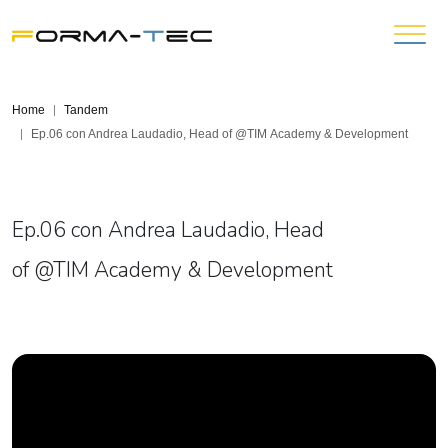
Home
Tandem
Ep.06 con Andrea Laudadio, Head of ‪@TIM‬ Academy & Development
Ep.06 con Andrea Laudadio, Head
of ‪@TIM‬ Academy & Development