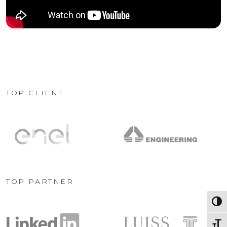
TOP CLIENT
TOP PARTNER
Attiva
Attiv