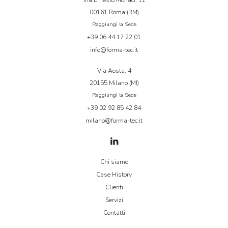
Via Ernesto Monaci, 11
00161 Roma (RM)
Raggiungi la Sede
+39 06 44 17 22 01
info@forma-tec.it
Via Aosta, 4
20155 Milano (MI)
Raggiungi la Sede
+39 02 92 85 42 84
milano@forma-tec.it
Chi siamo
Case History
Clienti
Servizi
Contatti