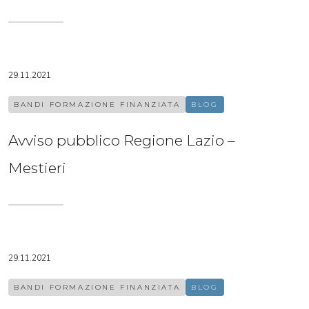
29.11.2021
BANDI FORMAZIONE FINANZIATA
BLOG
Avviso pubblico Regione Lazio –
Mestieri
29.11.2021
BANDI FORMAZIONE FINANZIATA
BLOG