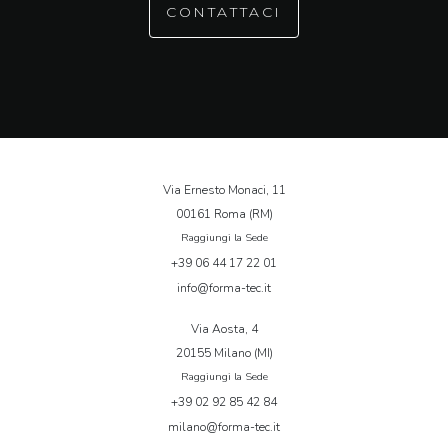
CONTATTACI
Via Ernesto Monaci, 11
00161 Roma (RM)
Raggiungi la Sede
+39 06 44 17 22 01
info@forma-tec.it
Via Aosta, 4
20155 Milano (MI)
Raggiungi la Sede
+39 02 92 85 42 84
milano@forma-tec.it