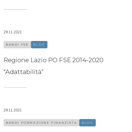
29.11.2021
BANDI FSE
BLOG
Regione Lazio PO FSE 2014-2020
“Adattabilità”
29.11.2021
BANDI FORMAZIONE FINANZIATA
BLOG