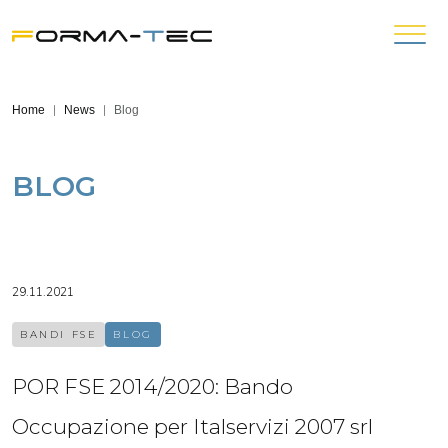
Home
News
Blog
BLOG
29.11.2021
BANDI FSE
BLOG
POR FSE 2014/2020: Bando
Occupazione per Italservizi 2007 srl